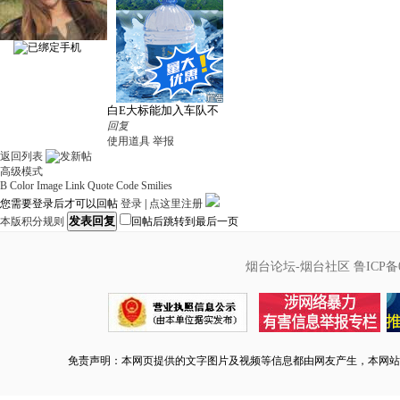
白E大标能加入车队不
回复
使用道具
举报
返回列表
高级模式
B
Color
Image
Link
Quote
Code
Smilies
您需要登录后才可以回帖
登录
|
点这里注册
发表回复
本版积分规则
回帖后跳转到最后一页
烟台论坛-烟台社区
鲁ICP备0
免责声明：本网页提供的文字图片及视频等信息都由网友产生，本网站