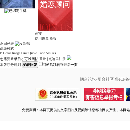
回复
使用道具
举报
返回列表
高级模式
B
Color
Image
Link
Quote
Code
Smilies
您需要登录后才可以回帖
登录
|
点这里注册
发表回复
本版积分规则
回帖后跳转到最后一页
烟台论坛-烟台社区
鲁ICP备0
免责声明：本网页提供的文字图片及视频等信息都由网友产生，本网站