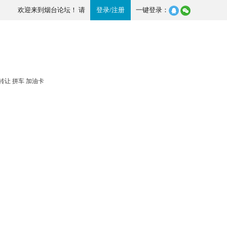
欢迎来到烟台论坛！ 请
登录
/
注册
一键登录：
转让
拼车
加油卡