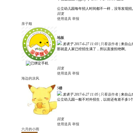
公立幼儿园每年招人时间都不一样，没等发现招
回复
使用道具
举报
亲子顺
地板
发表于 2017-6-27 11:03
|
只看该作者
|
来自山
那就是人家已经招生满了，所以直接拒绝啊。
回复
使用道具
举报
海边的凉风
5
楼
发表于 2017-6-27 11:05
|
只看该作者
|
来自山
公立幼儿园一般不对外招生，以前还有差不多1
回复
使用道具
举报
六月的小雨