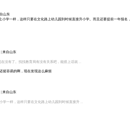
自山东
上小学一样，这样只要在文化路上幼儿园到时候直接升小学。而且还要提前一年报名
|
来自山东
没有了。找找教育局有没有关系吧，能搭上话就 ...
还挺容易的啊，现在发现这么麻烦
|
来自山东
学一样，这样只要在文化路上幼儿园到时候直接升 ...