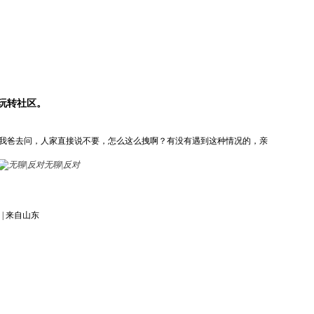
玩转社区。
我爸去问，人家直接说不要，怎么这么拽啊？有没有遇到这种情况的，亲
无聊|反对
|
来自山东