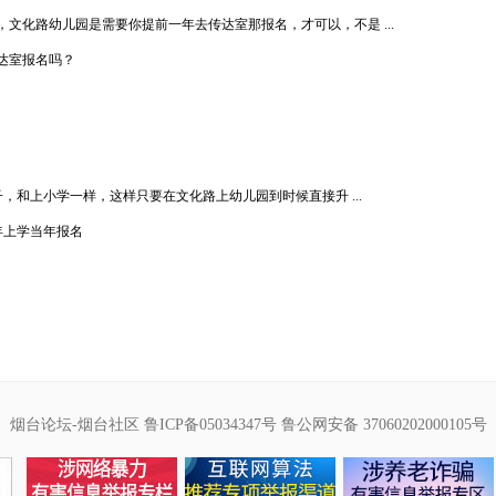
文化路幼儿园是需要你提前一年去传达室那报名，才可以，不是 ...
达室报名吗？
和上小学一样，这样只要在文化路上幼儿园到时候直接升 ...
年上学当年报名
烟台论坛-烟台社区
鲁ICP备05034347号
鲁公网安备 37060202000105号