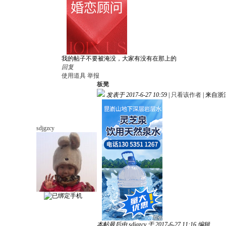
我的帖子不要被淹没，大家有没有在那上的
回复
使用道具
举报
板凳
发表于 2017-6-27 10:59
|
只看该作者
|
来自浙
sdjgzcy
本帖最后由 sdjgzcy 于 2017-6-27 11:16 编辑