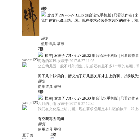
6
楼
发表于 2017-6-27 12:35
烟台论坛手机版
|
只看该作者
|
来
我们在文化路上幼儿园。现在要求必须是本片区的孩子，和
回复
使用道具
举报
7
楼
楼主
|
发表于 2017-6-27 20:32
烟台论坛手机版
|
只看该作者
yanqiu123
海边的凉风 发表于 2017-6-27 11:05
公立幼儿园一般不对外招生，以前还有差不多1个班的名额，现在
问了几个认识的，都说拖了好几层关系才去上的啊，以前以为
回复
使用道具
举报
8
楼
楼主
|
发表于 2017-6-27 20:33
烟台论坛手机版
|
只看该作者
yanqiu123
六月的小雨 发表于 2017-6-27 12:35
我们在文化路上幼儿园。现在要求必须是本片区的孩子，和上小
有空我再去问问
回复
使用道具
举报
9
楼
豆子菁