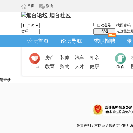
首页
微信
自动登录
找回密码
密码
登录
点这里注
论坛首页
论坛导航
求职招聘
烟
房产
装修
汽车
相亲
教育
购物
人才
健康
门户
信息
请登录
免责声明：本网页提供的文字图片