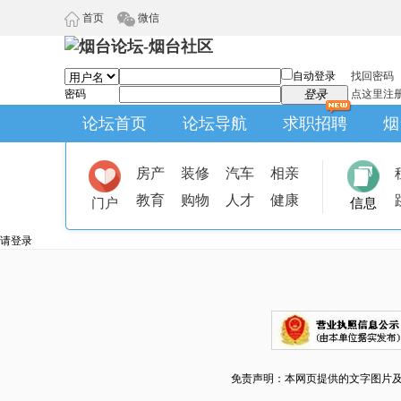
首页
微信
自动登录
找回密码
密码
登录
点这里注
论坛首页
论坛导航
求职招聘
烟
房产
装修
汽车
相亲
教育
购物
人才
健康
门户
信息
请登录
免责声明：本网页提供的文字图片