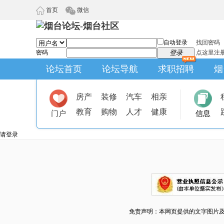
首页
微信
自动登录
找回密码
密码
登录
点这里注
论坛首页
论坛导航
求职招聘
烟
房产
装修
汽车
相亲
教育
购物
人才
健康
门户
信息
请登录
免责声明：本网页提供的文字图片