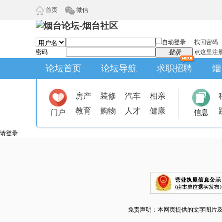
首页
微信
自动登录
找回密码
密码
登录
点这里注
论坛首页
论坛导航
求职招聘
烟
房产
装修
汽车
相亲
教育
购物
人才
健康
门户
信息
请登录
免责声明：本网页提供的文字图片