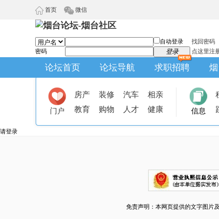
首页
微信
自动登录
找回密码
密码
登录
点这里注
论坛首页
论坛导航
求职招聘
烟
房产
装修
汽车
相亲
教育
购物
人才
健康
门户
信息
请登录
免责声明：本网页提供的文字图片