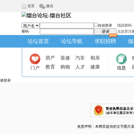
首页
微信
自动登录
找回密码
密码
登录
点这里注
论坛首页
论坛导航
求职招聘
烟
房产
装修
汽车
相亲
教育
购物
人才
健康
门户
信息
请登录
免责声明：本网页提供的文字图片