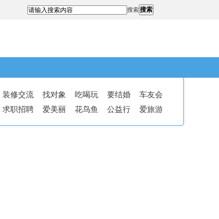
搜索
搜索
装修交流
找对象
吃喝玩
要结婚
车友会
求职招聘
爱美丽
花鸟鱼
公益行
爱旅游