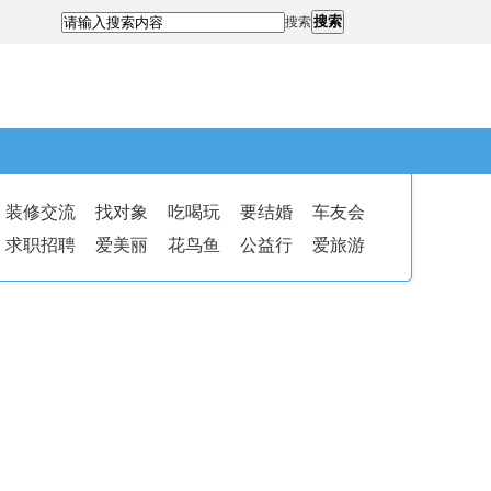
搜索
搜索
装修交流
找对象
吃喝玩
要结婚
车友会
求职招聘
爱美丽
花鸟鱼
公益行
爱旅游