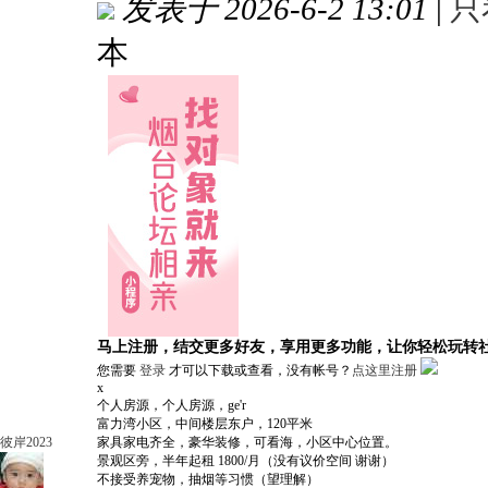
发表于 2026-6-2 13:01
|
只
本
马上注册，结交更多好友，享用更多功能，让你轻松玩转
您需要
登录
才可以下载或查看，没有帐号？
点这里注册
x
个人房源，个人房源，ge'r
富力湾小区，中间楼层东户，120平米
彼岸2023
家具家电齐全，豪华装修，可看海，小区中心位置。
景观区旁，半年起租 1800/月（没有议价空间 谢谢）
不接受养宠物，抽烟等习惯（望理解）