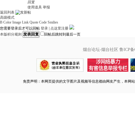
回复
使用道具
举报
返回列表
高级模式
B
Color
Image
Link
Quote
Code
Smilies
您需要登录后才可以回帖
登录
|
点这里注册
发表回复
本版积分规则
回帖后跳转到最后一页
烟台论坛-烟台社区
鲁ICP备0
免责声明：本网页提供的文字图片及视频等信息都由网友产生，本网站