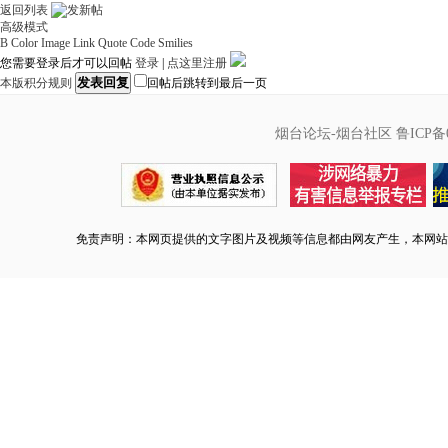
返回列表
高级模式
B
Color
Image
Link
Quote
Code
Smilies
您需要登录后才可以回帖
登录
|
点这里注册
发表回复
本版积分规则
回帖后跳转到最后一页
烟台论坛-烟台社区
鲁ICP备0
免责声明：本网页提供的文字图片及视频等信息都由网友产生，本网站