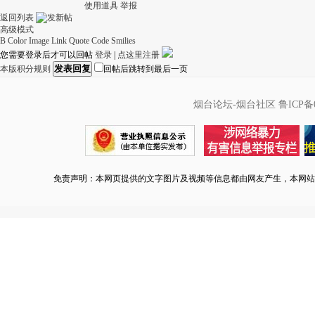
使用道具
举报
返回列表
高级模式
B
Color
Image
Link
Quote
Code
Smilies
您需要登录后才可以回帖
登录
|
点这里注册
发表回复
本版积分规则
回帖后跳转到最后一页
烟台论坛-烟台社区
鲁ICP备0
免责声明：本网页提供的文字图片及视频等信息都由网友产生，本网站