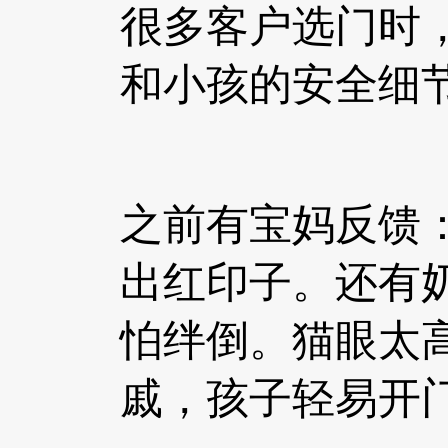
很多客户选门时
和小孩的安全细
之前有宝妈反馈
出红印子。还有
怕绊倒。猫眼太
戚，孩子轻易开