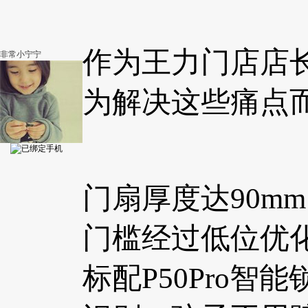
作为王力门店店
非常小宁宁
为解决这些痛点
门扇厚度达90m
门槛经过低位优
标配P50Pro