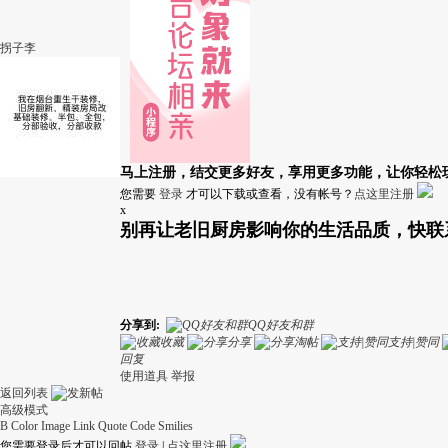
拐子李
马上注册，结交更多好友，享用更多功能，让你轻松
您需要
登录
才可以下载或查看，没有帐号？
点这里注册
x
别再让老旧厨房影响你的生活品质，快联
分享到:
QQ好友和群
收藏
分享
淘帖
支持|赞同
回复
使用道具
举报
返回列表
高级模式
B
Color
Image
Link
Quote
Code
Smilies
您需要登录后才可以回帖
登录
|
点这里注册