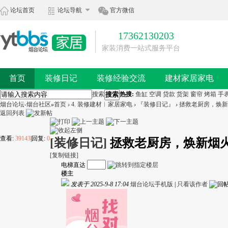
论坛首页
论坛导航
官方微信
17362130203
家装消费一站式服务平台
首页
装修日记
装修经验交流
建材家居家电
搜索
搜索
热搜:
鱼缸
空调
贷款
货架
窗帘
烤箱
手
烟台论坛-烟台社区
»
首页
›
4. 装修建材︱家居家电
›
『装修日记』
›
拯救老厨房，焕新
返回列表
查看:
39143
|
回复:
0
[装修日记]
拯救老厨房，焕新烟
[复制链接]
电梯直达
楼主
发表于 2025-9-8 17:04
烟台论坛手机版
|
只看该作者