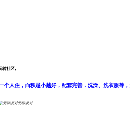
玩转社区。
一个人住，面积越小越好，配套完善，洗澡、洗衣服等，
无聊|反对