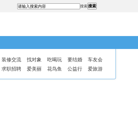
搜索
搜索
装修交流
找对象
吃喝玩
要结婚
车友会
求职招聘
爱美丽
花鸟鱼
公益行
爱旅游