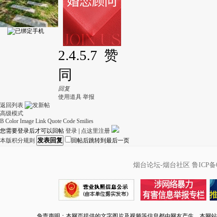
2.4.5.7 赞
同
回复
使用道具
举报
返回列表
高级模式
B
Color
Image
Link
Quote
Code
Smilies
您需要登录后才可以回帖
登录
|
点这里注册
发表回复
本版积分规则
回帖后跳转到最后一页
烟台论坛-烟台社区
鲁ICP备0
免责声明：本网页提供的文字图片及视频等信息都由网友产生，本网站