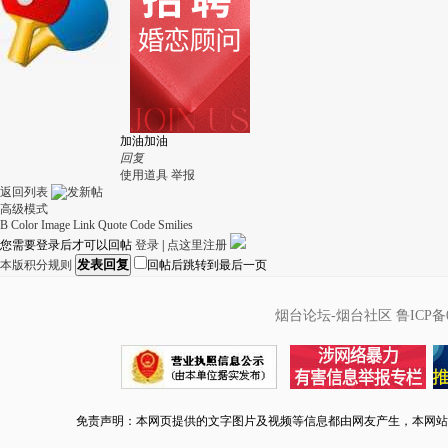
加油加油
回复
使用道具
举报
返回列表
高级模式
B
Color
Image
Link
Quote
Code
Smilies
您需要登录后才可以回帖
登录
|
点这里注册
发表回复
本版积分规则
回帖后跳转到最后一页
烟台论坛-烟台社区
鲁ICP备0
免责声明：本网页提供的文字图片及视频等信息都由网友产生，本网站