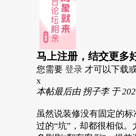
马上注册，结交更多
您需要
登录
才可以下载
x
本帖最后由 拐子李 于 2024-
虽然说装修没有固定的标
过的“坑”，却都很相似