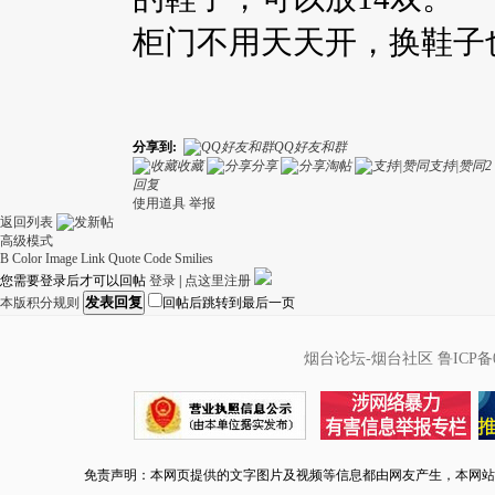
柜门不用天天开，换鞋子
分享到:
QQ好友和群
收藏
分享
淘帖
支持|赞同
2
回复
使用道具
举报
返回列表
高级模式
B
Color
Image
Link
Quote
Code
Smilies
您需要登录后才可以回帖
登录
|
点这里注册
发表回复
本版积分规则
回帖后跳转到最后一页
烟台论坛-烟台社区
鲁ICP备0
免责声明：本网页提供的文字图片及视频等信息都由网友产生，本网站