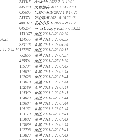
3
33315
chexinbin
2022-7-11 11:01
4
45240
大枣馒头
2022-2-14 12:49
0
35665
巴黎圣母院
2022-1-8 17:20
5
55371
匠心琢玉
2021-8-18 22:43
40
81185
花心小萝卜
2021-7-9 12:26
0
45267
wx_nrUUzyry
2021-7-6 13:22
15
31475
余笙
2021-6-29 06:36
00:21
1
24555
余笙
2021-6-29 06:35
3
23146
余笙
2021-6-28 06:20
-11-12 14:59
1
27287
余笙
2021-6-28 06:17
7
52666
余笙
2021-6-27 07:37
9
4
25591
余笙
2021-6-27 07:36
1
15794
余笙
2021-6-26 07:45
1
14004
余笙
2021-6-26 07:45
1
12628
余笙
2021-6-26 07:44
1
13010
余笙
2021-6-26 07:44
1
12769
余笙
2021-6-26 07:44
1
14349
余笙
2021-6-26 07:44
1
14079
余笙
2021-6-26 07:44
1
13684
余笙
2021-6-26 07:44
1
14162
余笙
2021-6-26 07:43
1
13179
余笙
2021-6-26 07:43
1
13082
余笙
2021-6-26 07:43
1
13089
余笙
2021-6-26 07:43
1
12798
余笙
2021-6-26 07:43
1
13823
余笙
2021-6-26 07:43