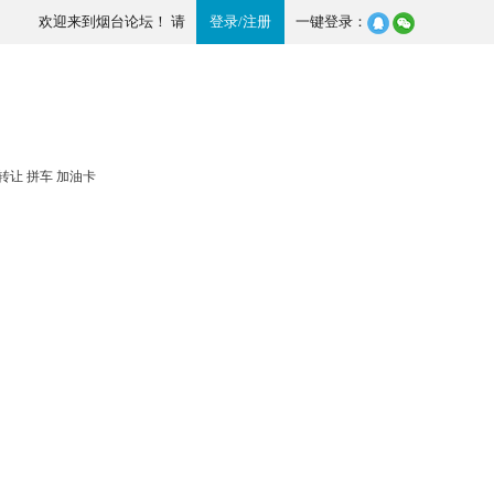
欢迎来到烟台论坛！ 请
登录
/
注册
一键登录：
转让
拼车
加油卡