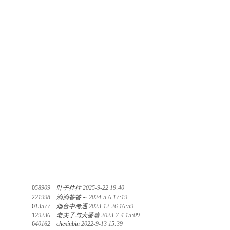
0
58909
叶子往往
2025-9-22 19:40
2
21998
滴滴答答～
2024-5-6 17:19
0
13577
烟台中考通
2023-12-26 16:59
1
29236
老夫子与大番薯
2023-7-4 15:09
6
40162
chexinbin
2022-9-13 15:39