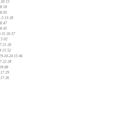
 20:15
18:18
18:05
-5 13:28
08:47
08:45
-31 20:37
15:02
7 21:26
4 15:52
19-10-24 15:46
7 22:28
09:08
 17:29
 17:26