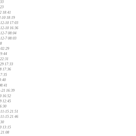
:33
:23
2 18:41
2-10 18:19
-12-10 17:03
-12-10 16:36
12-7 08:04
12-7 08:03
38
 02:29
19:44
 22:31
29 17:33
8 17:36
17:35
3:40
08:41
-21 16:39
0 16:52
9 12:45
6:30
-11-15 21:51
-11-15 21:46
:30
0 13:15
 21:08