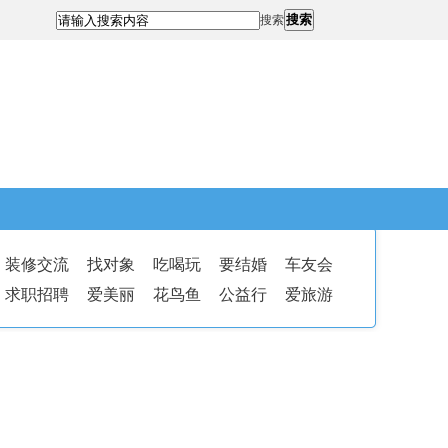
搜索
搜索
装修交流
找对象
吃喝玩
要结婚
车友会
求职招聘
爱美丽
花鸟鱼
公益行
爱旅游