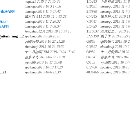
nagi521
2019-7-20 15:38
1
15243
卜是神仙
2019-11-8
timetogo
2019-10-3 17:56
8
18631
timetogo
2019-11-7 
论坛APP]
timetogo
2019-11-5 07:42
2
13860
timetogo
2019-11-7 
诚意对人11
2019-11-5 13:28
0
14245
诚意对人11
2019-11
PP]
timetogo
2019-11-2 20:32
7
16447
timetogo
2019-11-4 
APP]
timetogo
2019-11-3 08:34
3
15729
timetogo
2019-11-4 
konglihua1234
2019-10-10 14:15
11
18837
淡然处之。
2019-10
...
2
spalding
2019-9-28 18:01
37
27190
拐子李
2019-10-29 
q6664640
2019-10-27 21:26
0
8869
q6664640
2019-10-2
zhandouji
2019-10-24 15:52
0
10327
zhandouji
2019-10-2
十一月的雨1818
2019-10-24 15:46
0
8950
十一月的雨1818
20
喜多米奇
2019-10-17 22:28
0
8154
喜多米奇
2019-10-1
wjm886
2019-10-17 09:08
0
9153
wjm886
2019-10-17 
spalding
2019-10-13 17:29
0
12780
spalding
2019-10-13
...
2
3
spalding
2019-10-6 11:39
40
34466
spalding
2019-10-13