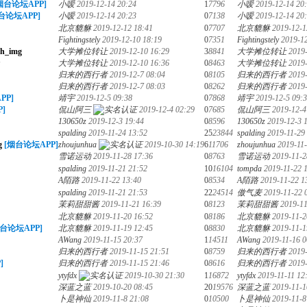
烟台论坛APP]
小嗳
2019-12-14 20:24
1
7796
小嗳
2019-12-14 20
台论坛APP]
小嗳
2019-12-14 20:23
0
7138
小嗳
2019-12-14 20
北京貔貅
2019-12-12 18:41
0
7707
北京貔貅
2019-12-1
Fightingstely
2019-12-10 18:19
0
7351
Fightingstely
2019-1
大学摊位转让
2019-12-10 16:29
3
8841
大学摊位转让
2019
大学摊位转让
2019-12-10 16:36
0
8463
大学摊位转让
2019
归来的西行者
2019-12-7 08:04
0
8105
归来的西行者
2019-
归来的西行者
2019-12-7 08:03
0
8262
归来的西行者
2019-
PP]
靖宇
2019-12-5 09:38
0
7868
靖宇
2019-12-5 09:
]
侃山阿三
2019-12-4 02:29
0
7685
侃山阿三
2019-12-4
130650z
2019-12-3 19:44
0
8596
130650z
2019-12-3 
spalding
2019-11-24 13:52
25
23844
spalding
2019-11-29
[烟台论坛APP]
zhoujunhua
2019-10-30 14:19
6
11706
zhoujunhua
2019-11-
雪诺运动
2019-11-28 17:36
0
8763
雪诺运动
2019-11-2
spalding
2019-11-21 21:52
10
16104
tompda
2019-11-22 
A陌路
2019-11-22 13:40
0
8534
A陌路
2019-11-22 1
spalding
2019-11-21 21:53
22
24514
傲气麦
2019-11-22 
茉莉甜甜酱
2019-11-21 16:39
0
8123
茉莉甜甜酱
2019-11
北京貔貅
2019-11-20 16:52
0
8186
北京貔貅
2019-11-2
烟台论坛APP]
北京貔貅
2019-11-19 12:45
0
8830
北京貔貅
2019-11-1
AWang
2019-11-15 20:37
1
14511
AWang
2019-11-16 0
归来的西行者
2019-11-15 21:51
0
8759
归来的西行者
2019
]
归来的西行者
2019-11-15 21:46
0
8616
归来的西行者
2019
ytyfdx
2019-10-30 21:30
1
16872
ytyfdx
2019-11-11 12
深蓝之蓝
2019-10-20 08:45
20
19576
深蓝之蓝
2019-11-1
卜是神仙
2019-11-8 21:08
0
10500
卜是神仙
2019-11-8