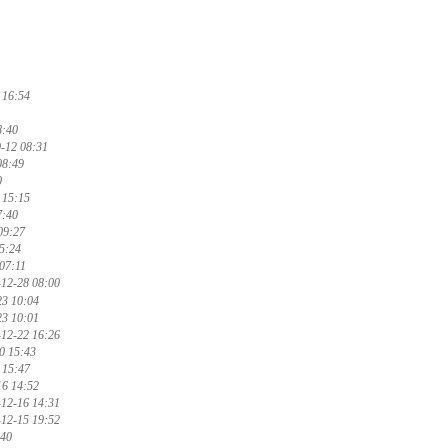
 16:54
8:40
-12 08:31
08:49
0
 15:15
7:40
09:27
5:24
07:11
-12-28 08:00
23 10:04
23 10:01
-12-22 16:26
0 15:43
 15:47
16 14:52
-12-16 14:31
-12-15 19:52
:40