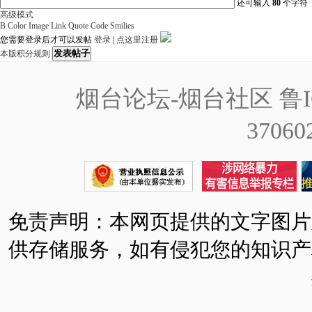
还可输入
80
个字符
高级模式
B
Color
Image
Link
Quote
Code
Smilies
您需要登录后才可以发帖
登录
|
点这里注册
发表帖子
本版积分规则
烟台论坛-烟台社区
鲁I
37060
免责声明：本网页提供的文字图片
供存储服务，如有侵犯您的知识产