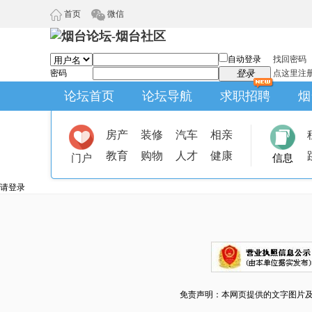
首页
微信
自动登录
找回密码
密码
登录
点这里注
论坛首页
论坛导航
求职招聘
烟
房产
装修
汽车
相亲
教育
购物
人才
健康
门户
信息
请登录
免责声明：本网页提供的文字图片