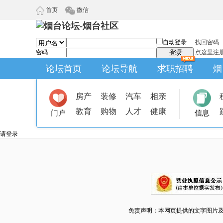
首页
微信
自动登录
找回密码
密码
登录
点这里注
论坛首页
论坛导航
求职招聘
烟
房产
装修
汽车
相亲
教育
购物
人才
健康
门户
信息
请登录
免责声明：本网页提供的文字图片