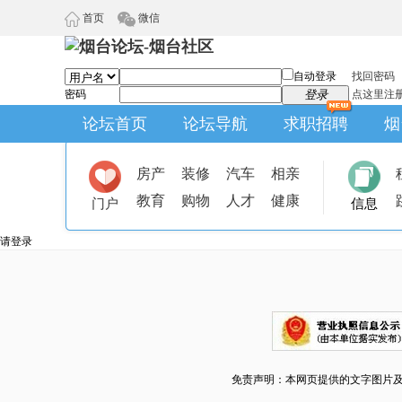
首页
微信
自动登录
找回密码
密码
登录
点这里注
论坛首页
论坛导航
求职招聘
烟
房产
装修
汽车
相亲
教育
购物
人才
健康
门户
信息
请登录
免责声明：本网页提供的文字图片