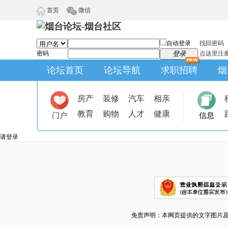
首页
微信
自动登录
找回密码
密码
登录
点这里注
论坛首页
论坛导航
求职招聘
烟
房产
装修
汽车
相亲
教育
购物
人才
健康
门户
信息
请登录
免责声明：本网页提供的文字图片