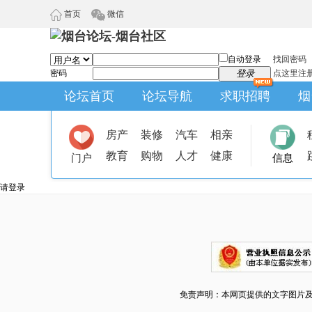
首页
微信
自动登录
找回密码
密码
登录
点这里注
论坛首页
论坛导航
求职招聘
烟
房产
装修
汽车
相亲
教育
购物
人才
健康
门户
信息
请登录
免责声明：本网页提供的文字图片