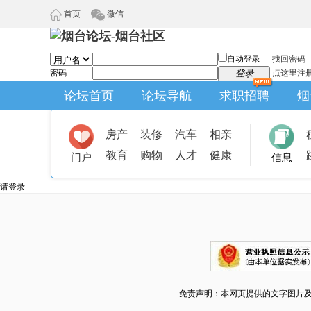
首页
微信
自动登录
找回密码
密码
登录
点这里注
论坛首页
论坛导航
求职招聘
烟
房产
装修
汽车
相亲
教育
购物
人才
健康
门户
信息
请登录
免责声明：本网页提供的文字图片