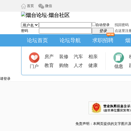
首页
微信
自动登录
找回密码
密码
登录
点这里注
论坛首页
论坛导航
求职招聘
烟
房产
装修
汽车
相亲
教育
购物
人才
健康
门户
信息
请登录
免责声明：本网页提供的文字图片