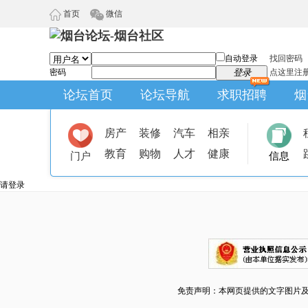
首页
微信
自动登录
找回密码
密码
登录
点这里注
论坛首页
论坛导航
求职招聘
烟
房产
装修
汽车
相亲
教育
购物
人才
健康
门户
信息
请登录
免责声明：本网页提供的文字图片