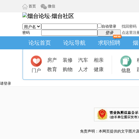
首页
微信
自动登录
找回密码
密码
登录
点这里注
论坛首页
论坛导航
求职招聘
烟
房产
装修
汽车
相亲
教育
购物
人才
健康
门户
信息
请登录
免责声明：本网页提供的文字图片