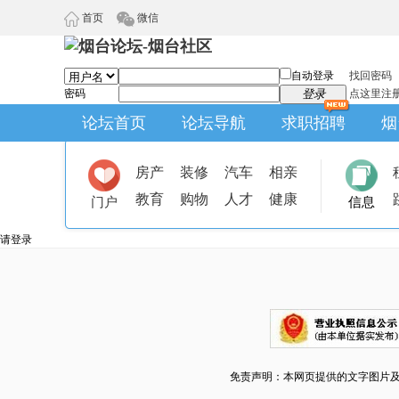
首页
微信
自动登录
找回密码
密码
登录
点这里注
论坛首页
论坛导航
求职招聘
烟
房产
装修
汽车
相亲
教育
购物
人才
健康
门户
信息
请登录
免责声明：本网页提供的文字图片