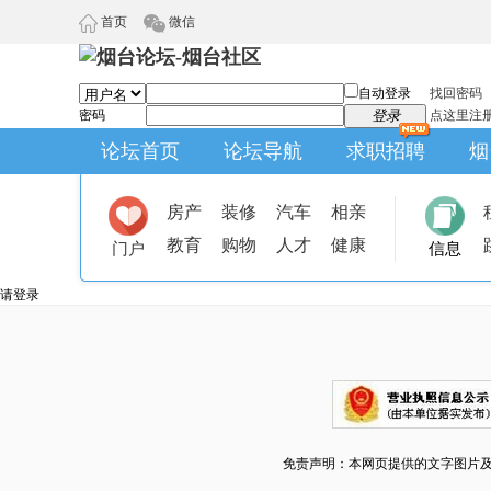
首页
微信
自动登录
找回密码
密码
登录
点这里注
论坛首页
论坛导航
求职招聘
烟
房产
装修
汽车
相亲
教育
购物
人才
健康
门户
信息
请登录
免责声明：本网页提供的文字图片