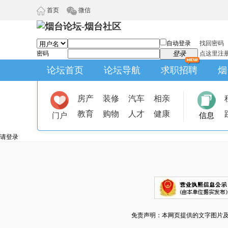
首页
微信
自动登录
找回密码
密码
登录
点这里注
论坛首页
论坛导航
求职招聘
烟
房产
装修
汽车
相亲
教育
购物
人才
健康
门户
信息
请登录
免责声明：本网页提供的文字图片