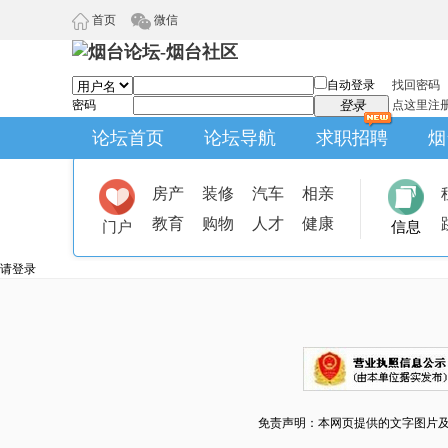
首页
微信
自动登录
找回密码
密码
登录
点这里注
论坛首页
论坛导航
求职招聘
烟
房产
装修
汽车
相亲
教育
购物
人才
健康
门户
信息
请登录
免责声明：本网页提供的文字图片