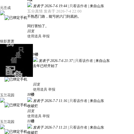
发表于 2026-7-6 19:44
|
只看该作者
|
来自山东
元丕成
五分真情 发表于 2026-7-4 22:00
不熟悉门路，能亏的六门到底的。
同行害怕了。
回复
使用道具
举报
狼影萧萧
9
楼
发表于 2026-7-6 21:37
|
只看该作者
|
来自山东
去年已经开始了
回复
使用道具
举报
10
楼
玉兰花园
发表于 2026-7-7 11:16
|
只看该作者
|
来自山东
收破烂
回复
使用道具
举报
11
楼
玉兰花园
发表于 2026-7-7 11:21
|
只看该作者
|
来自山东
收破烂