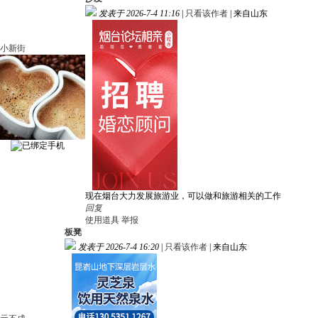
发表于 2026-7-4 11:16
|
只看该作者
|
来自山东
小新街
现在烟台大力发展旅游业，可以做和旅游相关的工作
回复
使用道具
举报
板凳
发表于 2026-7-4 16:20
|
只看该作者
|
来自山东