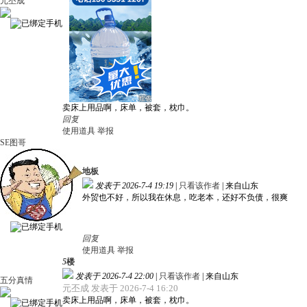
元丕成
卖床上用品啊，床单，被套，枕巾。
回复
使用道具
举报
SE图哥
地板
发表于 2026-7-4 19:19
|
只看该作者
|
来自山东
外贸也不好，所以我在休息，吃老本，还好不负债，很爽
回复
使用道具
举报
5
楼
发表于 2026-7-4 22:00
|
只看该作者
|
来自山东
五分真情
元丕成 发表于 2026-7-4 16:20
卖床上用品啊，床单，被套，枕巾。