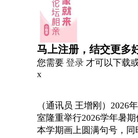
马上注册，结交更多
您需要
登录
才可以下载
x
（通讯员 王增刚）202
室隆重举行2026学年
本学期画上圆满句号，同