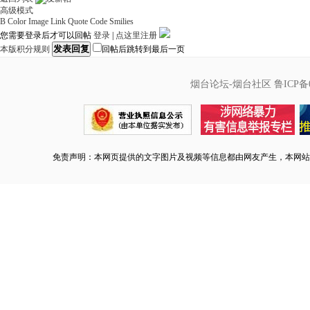
高级模式
B
Color
Image
Link
Quote
Code
Smilies
您需要登录后才可以回帖
登录
|
点这里注册
发表回复
本版积分规则
回帖后跳转到最后一页
烟台论坛-烟台社区
鲁ICP备0
免责声明：本网页提供的文字图片及视频等信息都由网友产生，本网站