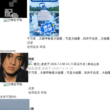
千万里，大家呼唤着大稳重，可是大稳重，却并不在意，大稳重
回复
使用道具
举报
sayyousayme
地板
楼主
|
发表于 2026-7-3 08:14
|
只看该作者
|
来自山东
狼影萧萧 发表于 2026-7-2 21:18
千万里，大家呼唤着大稳重，可是大稳重，却并不在意，大稳
回复
使用道具
举报
未来可期666
5
楼