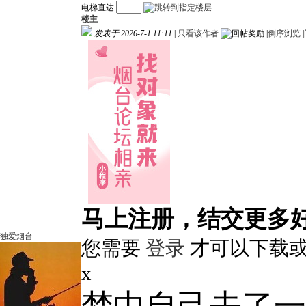
电梯直达
楼主
发表于 2026-7-1 11:11
|
只看该作者
|
倒序浏览
|
马上注册，结交更多
独爱烟台
您需要
登录
才可以下载或
x