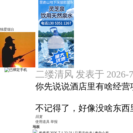
独爱烟台
二缕清风 发表于 2026-7-1
你先说说酒店里有啥经营
不记得了，好像没啥东西
回复
使用道具
举报
地板