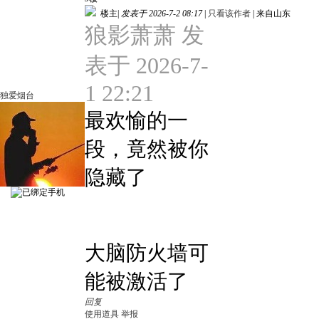
楼主
|
发表于 2026-7-2 08:17
|
只看该作者
|
来自山东
狼影萧萧 发
表于 2026-7-
1 22:21
独爱烟台
最欢愉的一
段，竟然被你
隐藏了
大脑防火墙可
能被激活了
回复
使用道具
举报