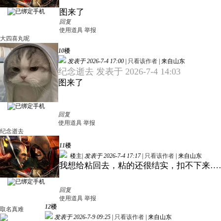
图来了
回复
使用道具
举报
大四喜丸呢
10
楼
发表于 2026-7-4 17:00
|
只看该作者
|
来自山东
纪念逝去 发表于 2026-7-4 14:03
图来了
回复
使用道具
举报
纪念逝去
11
楼
楼主
|
发表于 2026-7-4 17:17
|
只看该作者
|
来自山东
我想给粘回去，粘的还很结实，扣不下来…
回复
使用道具
举报
12
楼
取名真难
发表于 2026-7-9 09:25
|
只看该作者
|
来自山东