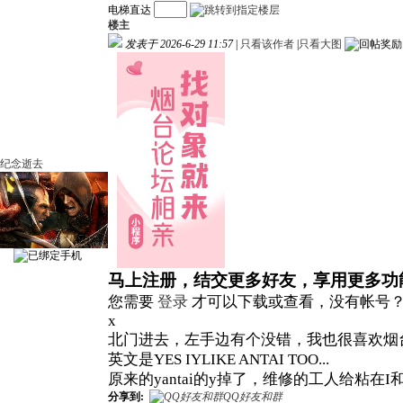
电梯直达
楼主
发表于 2026-6-29 11:57
|
只看该作者
|
只看大图
纪念逝去
马上注册，结交更多好友，享用更多功
您需要
登录
才可以下载或查看，没有帐号
x
北门进去，左手边有个没错，我也很喜欢烟
英文是YES IYLIKE ANTAI TOO...
原来的yantai的y掉了，维修的工人给粘在I
分享到:
QQ好友和群