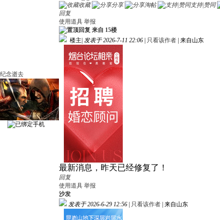
收藏
分享
淘帖
支持|赞同
回复
使用道具
举报
来自 15楼
楼主
|
发表于 2026-7-11 22:06
|
只看该作者
|
来自山东
纪念逝去
最新消息，昨天已经修复了！
回复
使用道具
举报
沙发
发表于 2026-6-29 12:56
|
只看该作者
|
来自山东