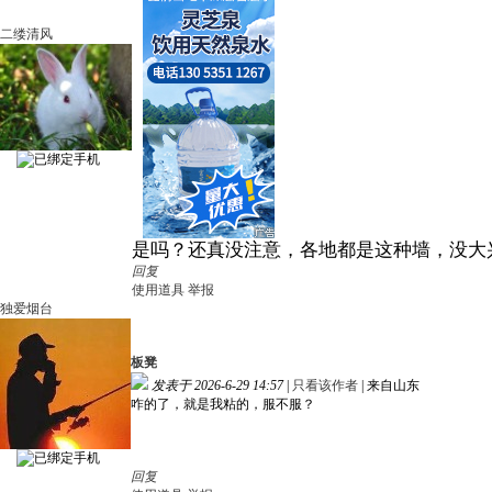
二缕清风
是吗？还真没注意，各地都是这种墙，没大
回复
使用道具
举报
独爱烟台
板凳
发表于 2026-6-29 14:57
|
只看该作者
|
来自山东
咋的了，就是我粘的，服不服？
回复