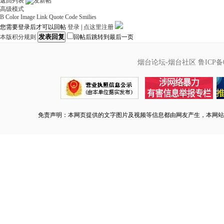
返回列表
高级模式
B
Color
Image
Link
Quote
Code
Smilies
您需要登录后才可以回帖
登录
|
点这里注册
发表回复
本版积分规则
回帖后跳转到最后一页
烟台论坛-烟台社区
鲁ICP备0
免责声明：本网页提供的文字图片及视频等信息都由网友产生，本网站