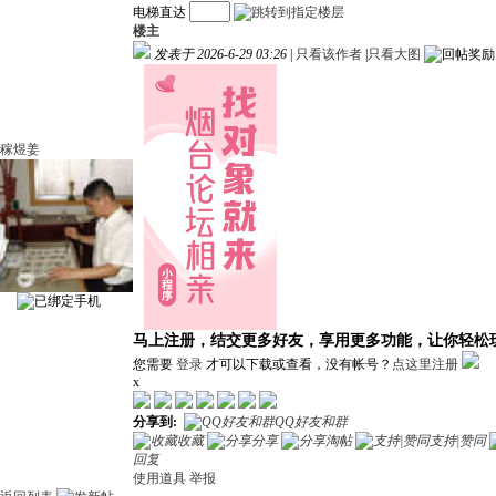
电梯直达
楼主
发表于 2026-6-29 03:26
|
只看该作者
|
只看大图
稼煜姜
马上注册，结交更多好友，享用更多功能，让你轻松
您需要
登录
才可以下载或查看，没有帐号？
点这里注册
x
分享到:
QQ好友和群
收藏
分享
淘帖
支持|赞同
回复
使用道具
举报