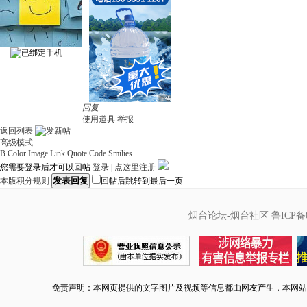
回复
使用道具
举报
返回列表
高级模式
B
Color
Image
Link
Quote
Code
Smilies
您需要登录后才可以回帖
登录
|
点这里注册
发表回复
本版积分规则
回帖后跳转到最后一页
烟台论坛-烟台社区
鲁ICP备0
免责声明：本网页提供的文字图片及视频等信息都由网友产生，本网站