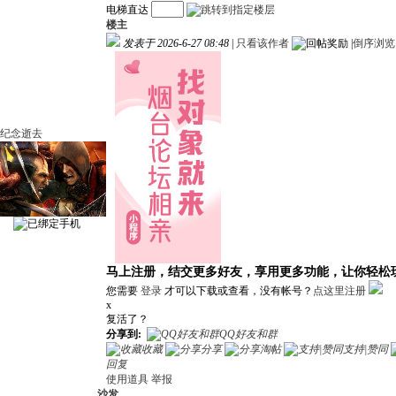
电梯直达
楼主
发表于 2026-6-27 08:48
|
只看该作者
|
倒序浏览
纪念逝去
马上注册，结交更多好友，享用更多功能，让你轻松
您需要
登录
才可以下载或查看，没有帐号？
点这里注册
x
复活了？
分享到:
QQ好友和群
收藏
分享
淘帖
支持|赞同
回复
使用道具
举报
沙发