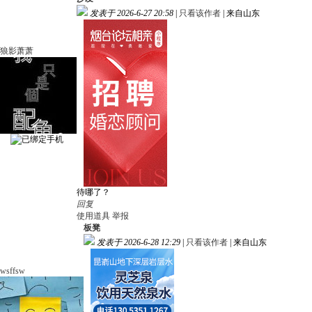
发表于 2026-6-27 20:58
|
只看该作者
|
来自山东
狼影萧萧
待哪了？
回复
使用道具
举报
板凳
发表于 2026-6-28 12:29
|
只看该作者
|
来自山东
wsffsw