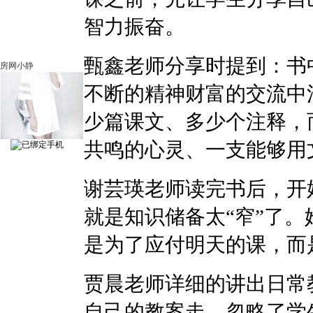
智力振奋。
甄鑫老师分享时提到：书中
房网小静
不断的精神财富的交流中
少篇课文、多少个注释，
共鸣的心灵、一支能够用
谢芸瑛老师读完书后，开
就是知识储备太“窄”了。
是为了应付明天的课，而
贾晨老师详细的讲出日常
自己的教案走，忽略了学