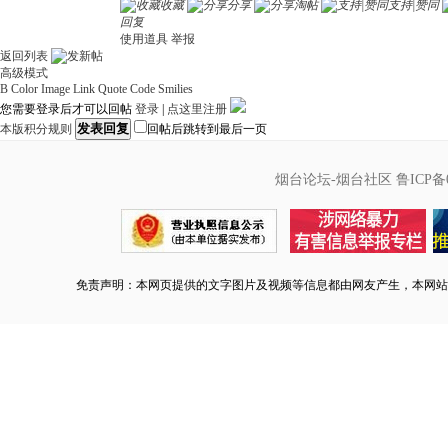
收藏
分享
淘帖
支持|赞同
回复
使用道具
举报
返回列表
高级模式
B
Color
Image
Link
Quote
Code
Smilies
您需要登录后才可以回帖
登录
|
点这里注册
发表回复
本版积分规则
回帖后跳转到最后一页
烟台论坛-烟台社区
鲁ICP备0
免责声明：本网页提供的文字图片及视频等信息都由网友产生，本网站