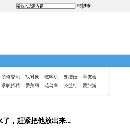
搜索
搜索
装修交流
找对象
吃喝玩
要结婚
车友会
求职招聘
爱美丽
花鸟鱼
公益行
爱旅游
，赶紧把他放出来...