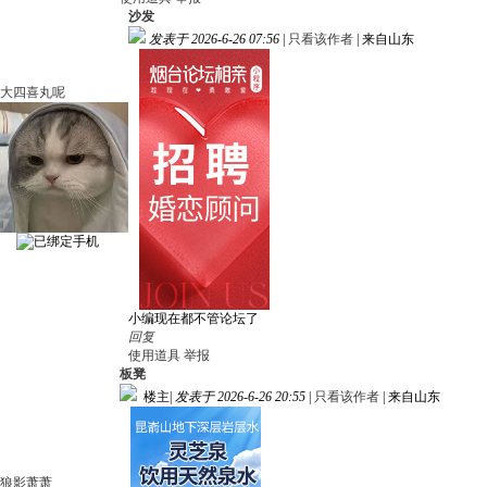
沙发
发表于 2026-6-26 07:56
|
只看该作者
|
来自山东
大四喜丸呢
小编现在都不管论坛了
回复
使用道具
举报
板凳
楼主
|
发表于 2026-6-26 20:55
|
只看该作者
|
来自山东
狼影萧萧