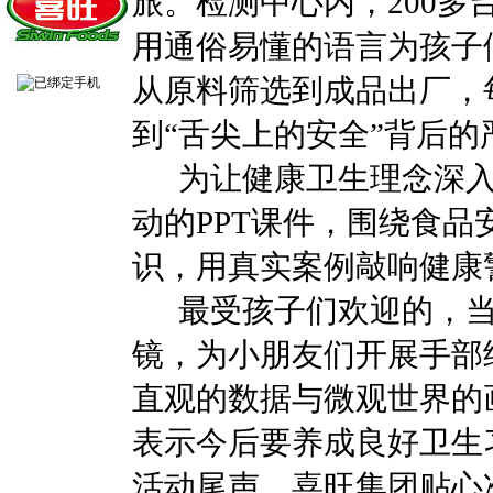
旅。检测中心内，200
用通俗易懂的语言为孩子
从原料筛选到成品出厂，
到“舌尖上的安全”背后的
为让健康卫生理念深入
动的PPT课件，围绕食
识，用真实案例敲响健康
最受孩子们欢迎的，当属
镜，为小朋友们开展手部
直观的数据与微观世界的
表示今后要养成良好卫生
活动尾声，喜旺集团贴心