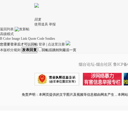
回复
使用道具
举报
返回列表
高级模式
B
Color
Image
Link
Quote
Code
Smilies
您需要登录后才可以回帖
登录
|
点这里注册
发表回复
本版积分规则
回帖后跳转到最后一页
烟台论坛-烟台社区
鲁ICP备0
免责声明：本网页提供的文字图片及视频等信息都由网友产生，本网站