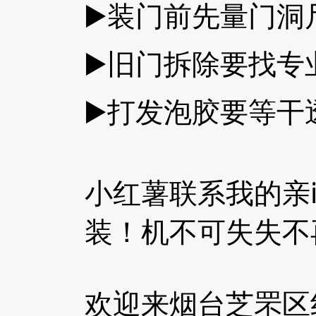
▶️装门前先量门
▶️旧门拆除要找
▶️打发泡胶要等
小红薯联系我的亲
装！机不可失失不再来
欢迎来烟台芝罘区