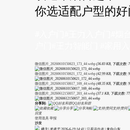
你选适配户型的好
#入户门#王力入户门#烟
户门#王力智能门 #家用
微信图片_20260610150623_173_44.webp
(36.83 KB, 下载次数: 7
微信图片_20260610150621_172_44.webp
(42.99 KB, 下载次数: 9
微信图片_20260610150617_169_44.webp
(48.35 KB, 下载次数: 9
微信图片_20260612150057_203_44.webp
(37.1 KB, 下载次数: 77
分享到:
QQ好友和群
收藏
分享
淘帖
支持|赞同
回复
使用道具
举报
沙发
楼主
|
发表于 2026-6-19 14:41
|
只看该作者
|
来自山东