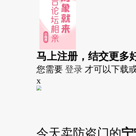
马上注册，结交更多
您需要
登录
才可以下载
x
今天卖防盗门的
宁