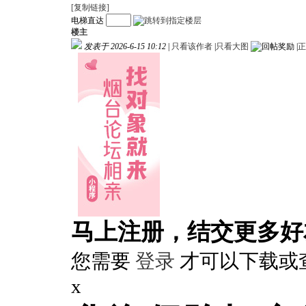
[复制链接]
电梯直达
楼主
发表于 2026-6-15 10:12
|
只看该作者
|
只看大图
|
正
马上注册，结交更多好
您需要
登录
才可以下载或
x