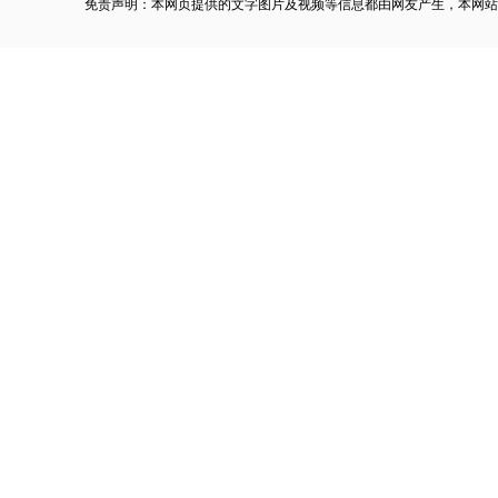
免责声明：本网页提供的文字图片及视频等信息都由网友产生，本网站