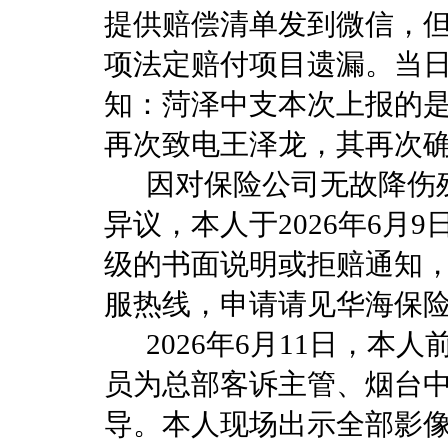
提供赔偿清单发到微信，
项法定赔付项目遗漏。当日
知：菏泽中支本次上报的是
再次致电王泽龙，其再次
因对保险公司无故降伤残
异议，本人于2026年6
级的书面说明或拒赔通知，
服热线，申请请见华海保
2026年6月11日，本
员为总部客诉主管、烟台
导。本人现场出示全部影