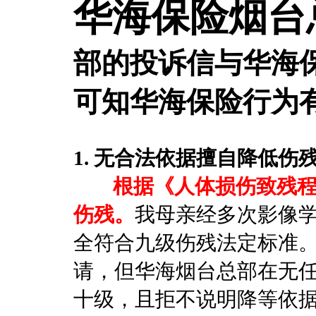
华海保险烟台
部的投诉信与华海
可知华海保险行为
1. 无合法依据擅自降低
根据《人体损伤致残程
伤残。
我母亲经多次影像
全符合九级伤残法定标准
请，但华海烟台总部在无
十级，且拒不说明降等依