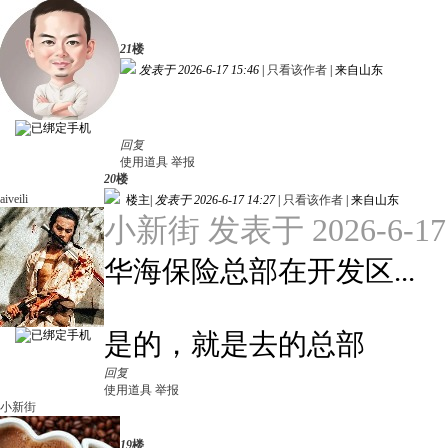
21
楼
发表于 2026-6-17 15:46
|
只看该作者
|
来自山东
回复
使用道具
举报
20
楼
aiveili
楼主
|
发表于 2026-6-17 14:27
|
只看该作者
|
来自山东
小新街 发表于 2026-6-17 
华海保险总部在开发区...
是的，就是去的总部
回复
使用道具
举报
小新街
19
楼