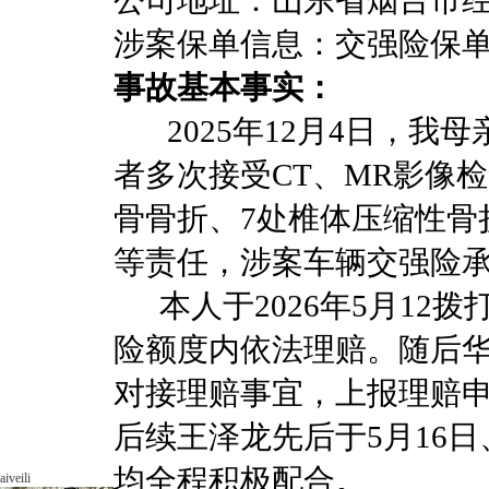
公司地址：山东省烟台市经
涉案保单信息：交强险保
事故基本事实：
2025年12月4日，我母
者多次接受CT、MR影像
骨骨折、7处椎体压缩性骨
等责任，涉案车辆交强险
本人于2026年5月12拨打
险额度内依法理赔。随后华海
对接理赔事宜，上报理赔
后续王泽龙先后于5月16
均全程积极配合。
aiveili