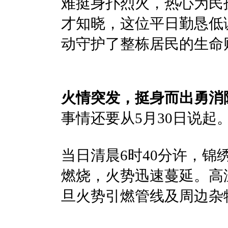
难挺身扑烈火，热心为民
才知晓，这位平日勤恳低
动守护了整栋居民的生命
火情突发，挺身而出勇消
事情还要从5月30日说起
当日清晨6时40分许，锦
燃烧，火势迅速蔓延。高
旦火势引燃管线及周边杂