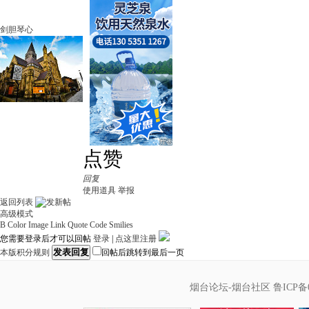
剑胆琴心
点赞
回复
使用道具
举报
返回列表
高级模式
B
Color
Image
Link
Quote
Code
Smilies
您需要登录后才可以回帖
登录
|
点这里注册
发表回复
本版积分规则
回帖后跳转到最后一页
烟台论坛-烟台社区
鲁ICP备0