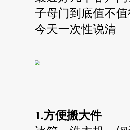
子母门到底值不值
今天一次性说清
1.方便搬大件