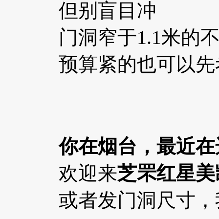
但别盲目冲
门洞窄于1.1米的
预算紧的也可以先
你在烟台，最近在
欢迎来
芝罘红星美
或者发门洞尺寸，