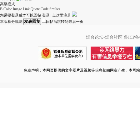
高级模式
B
Color
Image
Link
Quote
Code
Smilies
您需要登录后才可以回帖
登录
|
点这里注册
发表回复
本版积分规则
回帖后跳转到最后一页
烟台论坛-烟台社区
鲁ICP备0
免责声明：本网页提供的文字图片及视频等信息都由网友产生，本网站