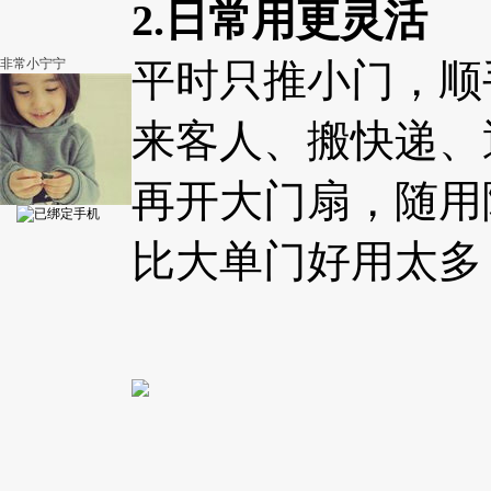
2.日常用更灵活
非常小宁宁
平时只推小门，顺
来客人、搬快递、
再开大门扇，随用
比大单门好用太多