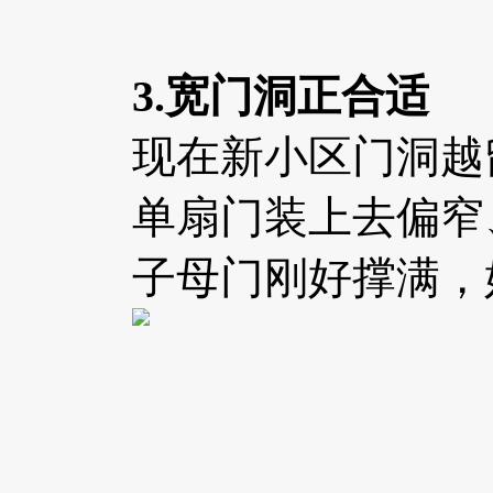
3.宽门洞正合适
现在新小区门洞越
单扇门装上去偏窄
子母门刚好撑满，