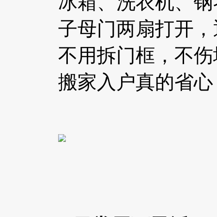
冰箱、洗衣机、钢
子母门两扇打开，
不用拆门框，不伤
搬家入户真的省心